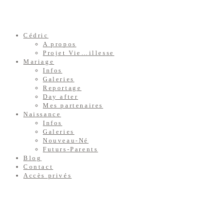
Cédric
A propos
Projet Vie…illesse
Mariage
Infos
Galeries
Reportage
Day after
Mes partenaires
Naissance
Infos
Galeries
Nouveau-Né
Futurs-Parents
Blog
Contact
Accès privés