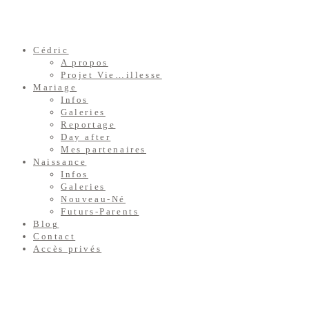
Cédric
A propos
Projet Vie…illesse
Mariage
Infos
Galeries
Reportage
Day after
Mes partenaires
Naissance
Infos
Galeries
Nouveau-Né
Futurs-Parents
Blog
Contact
Accès privés