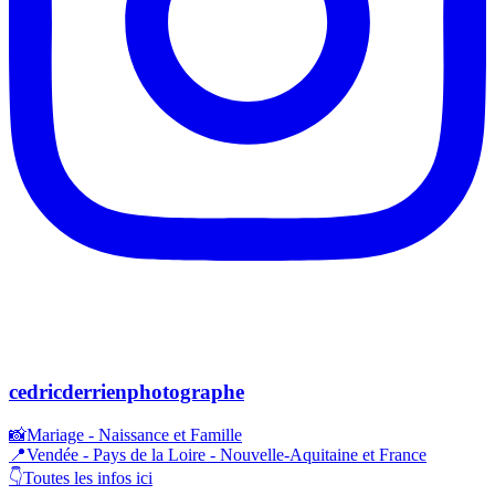
cedricderrienphotographe
📸Mariage - Naissance et Famille
📍Vendée - Pays de la Loire - Nouvelle-Aquitaine et France
👇Toutes les infos ici