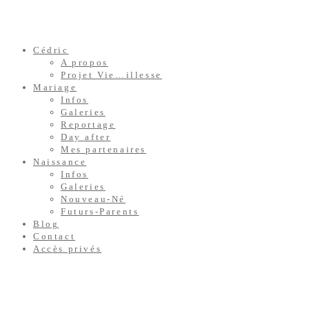
Cédric
A propos
Projet Vie…illesse
Mariage
Infos
Galeries
Reportage
Day after
Mes partenaires
Naissance
Infos
Galeries
Nouveau-Né
Futurs-Parents
Blog
Contact
Accès privés