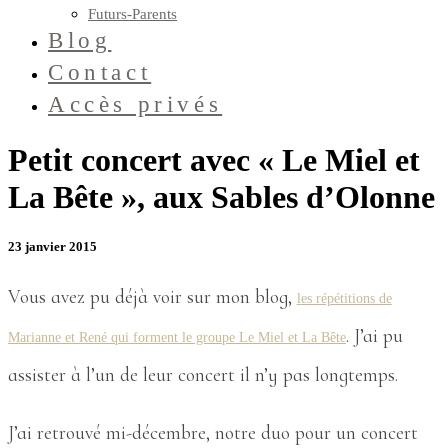
Futurs-Parents
Blog
Contact
Accès privés
Petit concert avec « Le Miel et
La Bête », aux Sables d’Olonne
23 janvier 2015
Vous avez pu déjà voir sur mon blog,
les répétitions de
. J’ai pu
Marianne et René qui forment le groupe Le Miel et La Bête
assister à l’un de leur concert il n’y pas longtemps.
J’ai retrouvé mi-décembre, notre duo pour un concert