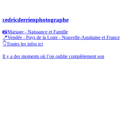
cedricderrienphotographe
📸Mariage - Naissance et Famille
📍Vendée - Pays de la Loire - Nouvelle-Aquitaine et France
👇Toutes les infos ici
Il y a des moments où l’on oublie complètement son