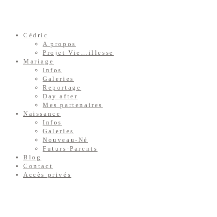
Cédric
A propos
Projet Vie…illesse
Mariage
Infos
Galeries
Reportage
Day after
Mes partenaires
Naissance
Infos
Galeries
Nouveau-Né
Futurs-Parents
Blog
Contact
Accès privés