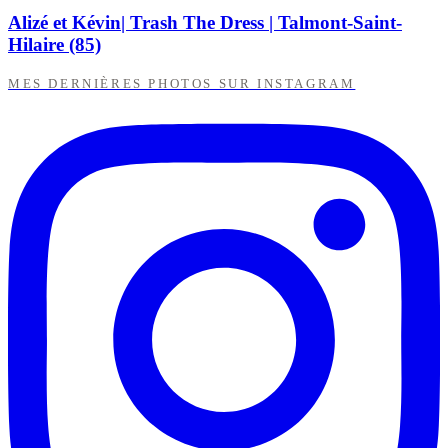
Alizé et Kévin| Trash The Dress | Talmont-Saint-
Hilaire (85)
MES DERNIÈRES PHOTOS SUR INSTAGRAM