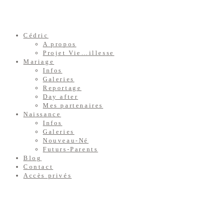
Cédric
A propos
Projet Vie…illesse
Mariage
Infos
Galeries
Reportage
Day after
Mes partenaires
Naissance
Infos
Galeries
Nouveau-Né
Futurs-Parents
Blog
Contact
Accès privés