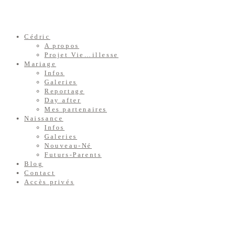
Cédric
A propos
Projet Vie…illesse
Mariage
Infos
Galeries
Reportage
Day after
Mes partenaires
Naissance
Infos
Galeries
Nouveau-Né
Futurs-Parents
Blog
Contact
Accès privés