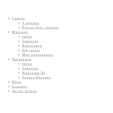
Cédric
A propos
Projet Vie…illesse
Mariage
Infos
Galeries
Reportage
Day after
Mes partenaires
Naissance
Infos
Galeries
Nouveau-Né
Futurs-Parents
Blog
Contact
Accès privés