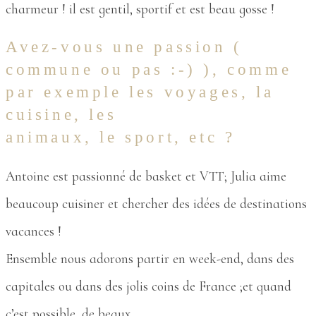
charmeur ! il est gentil, sportif et est beau gosse !
Avez-vous une passion (
commune ou pas :-) ), comme
par exemple les voyages, la
cuisine, les
animaux, le sport, etc ?
Antoine est passionné de basket et VTT; Julia aime
beaucoup cuisiner et chercher des idées de destinations
vacances !
Ensemble nous adorons partir en week-end, dans des
capitales ou dans des jolis coins de France ;et quand
c’est possible, de beaux