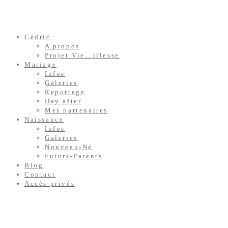
Cédric
A propos
Projet Vie…illesse
Mariage
Infos
Galeries
Reportage
Day after
Mes partenaires
Naissance
Infos
Galeries
Nouveau-Né
Futurs-Parents
Blog
Contact
Accès privés