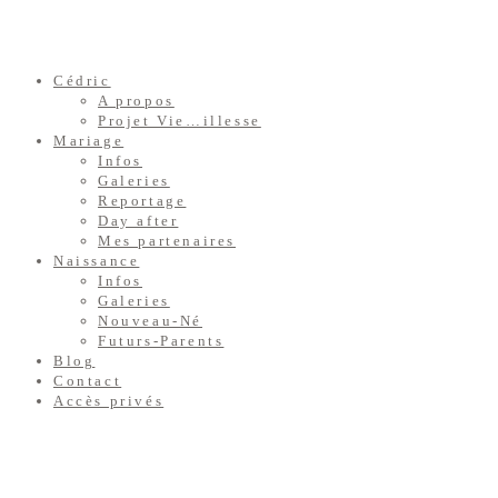
Cédric
A propos
Projet Vie…illesse
Mariage
Infos
Galeries
Reportage
Day after
Mes partenaires
Naissance
Infos
Galeries
Nouveau-Né
Futurs-Parents
Blog
Contact
Accès privés