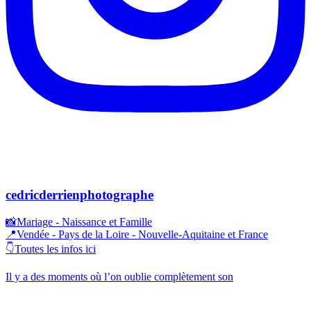
cedricderrienphotographe
📸Mariage - Naissance et Famille
📍Vendée - Pays de la Loire - Nouvelle-Aquitaine et France
👇Toutes les infos ici
Il y a des moments où l’on oublie complètement son