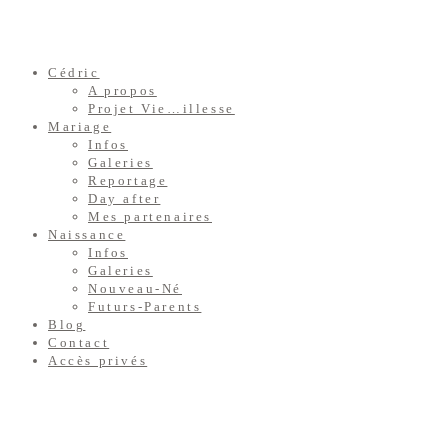
Cédric
A propos
Projet Vie…illesse
Mariage
Infos
Galeries
Reportage
Day after
Mes partenaires
Naissance
Infos
Galeries
Nouveau-Né
Futurs-Parents
Blog
Contact
Accès privés