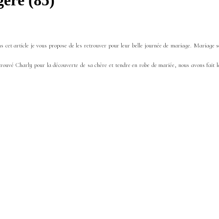
eré (85)
s cet article je vous propose de les retrouver pour leur belle journée de mariage. Mariage s
 retrouvé Charly pour la découverte de sa chère et tendre en robe de mariée, nous avons fait