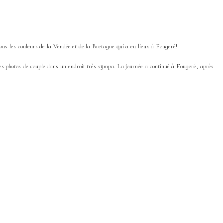
ous les couleurs de la Vendée et de la Bretagne qui a eu lieux à Fougeré!
 les photos de couple dans un endroit très sympa. La journée a continué à Fougeré, après