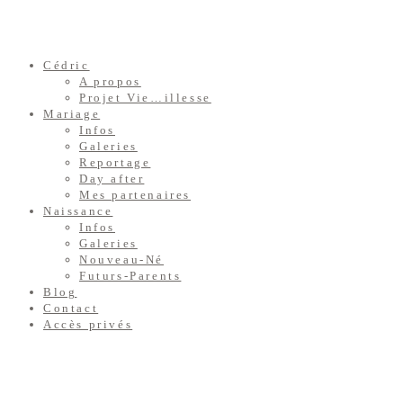
Cédric
A propos
Projet Vie…illesse
Mariage
Infos
Galeries
Reportage
Day after
Mes partenaires
Naissance
Infos
Galeries
Nouveau-Né
Futurs-Parents
Blog
Contact
Accès privés