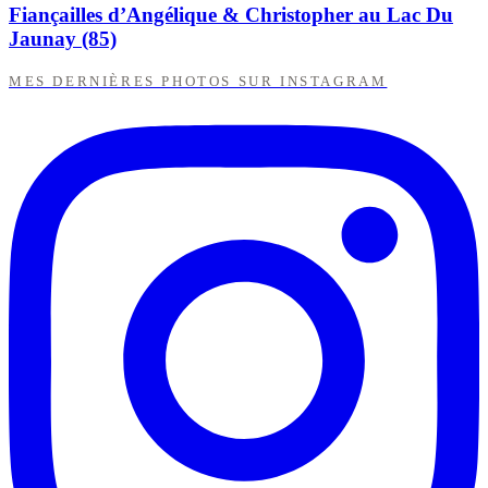
Fiançailles d’Angélique & Christopher au Lac Du
Jaunay (85)
MES DERNIÈRES PHOTOS SUR INSTAGRAM