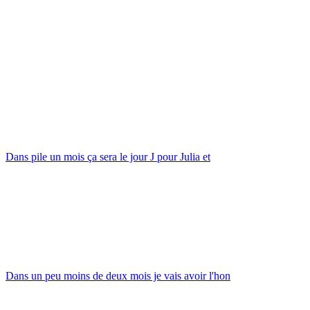
Dans pile un mois ça sera le jour J pour Julia et
Dans un peu moins de deux mois je vais avoir l'hon